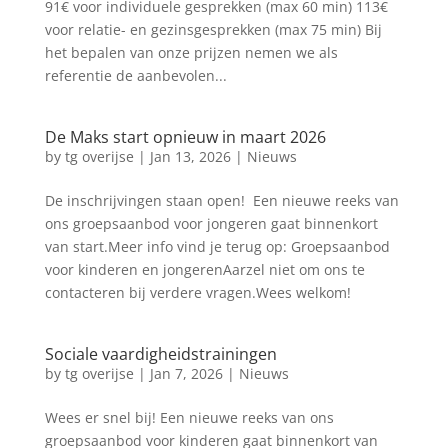
91€ voor individuele gesprekken (max 60 min) 113€
voor relatie- en gezinsgesprekken (max 75 min) Bij
het bepalen van onze prijzen nemen we als
referentie de aanbevolen...
De Maks start opnieuw in maart 2026
by
tg overijse
|
Jan 13, 2026
|
Nieuws
De inschrijvingen staan open! Een nieuwe reeks van
ons groepsaanbod voor jongeren gaat binnenkort
van start.Meer info vind je terug op: Groepsaanbod
voor kinderen en jongerenAarzel niet om ons te
contacteren bij verdere vragen.Wees welkom!
Sociale vaardigheidstrainingen
by
tg overijse
|
Jan 7, 2026
|
Nieuws
Wees er snel bij! Een nieuwe reeks van ons
groepsaanbod voor kinderen gaat binnenkort van