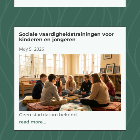
Sociale vaardigheidstrainingen voor
kinderen en jongeren
May 5, 2026
Geen startdatum bekend.
read more…