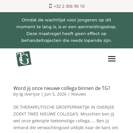
+32 2 306 90 10
Omdat de wachtlijst voor jongeren op dit
moment te lang is, is er een aanmeldingsstop.
Deze maatregel heeft geen effect op
behandeltrajecten die reeds lopende zijn.
Word jij onze nieuwe collega binnen de TG?
by
tg overijse
|
Jun 5, 2026
|
Nieuws
DE THERAPEUTISCHE GROEPSPRAKTIJK IN OVERIJSE
ZOEKT TWEE NIEUWE COLLEGA’S: Misschien ben jij
wel onze geknipte toekomstige collega….. Ben jij
iemand die verwachtingsvol uitkijkt naar de kans om