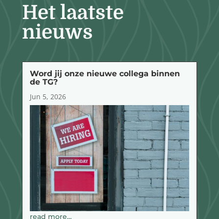
Het laatste
nieuws
Word jij onze nieuwe collega binnen
de TG?
Jun 5, 2026
read more…