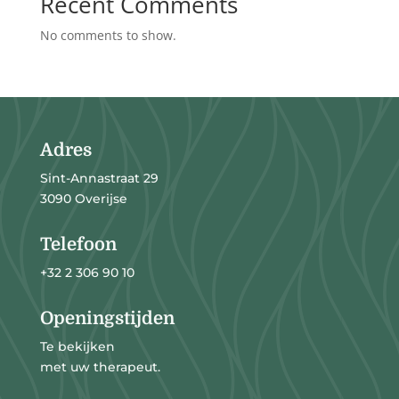
Recent Comments
No comments to show.
Adres
Sint-Annastraat 29
3090 Overijse
Telefoon
+32 2 306 90 10
Openingstijden
Te bekijken
met uw therapeut.