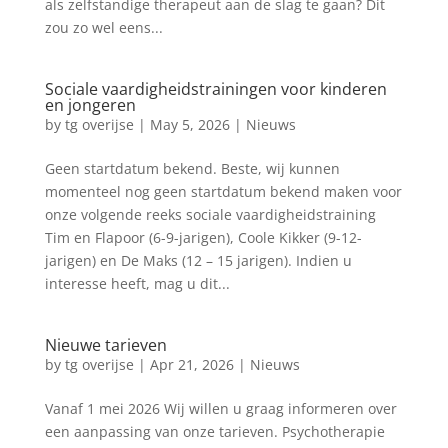
als zelfstandige therapeut aan de slag te gaan? Dit
zou zo wel eens...
Sociale vaardigheidstrainingen voor kinderen
en jongeren
by
tg overijse
|
May 5, 2026
|
Nieuws
Geen startdatum bekend. Beste, wij kunnen
momenteel nog geen startdatum bekend maken voor
onze volgende reeks sociale vaardigheidstraining
Tim en Flapoor (6-9-jarigen), Coole Kikker (9-12-
jarigen) en De Maks (12 – 15 jarigen). Indien u
interesse heeft, mag u dit...
Nieuwe tarieven
by
tg overijse
|
Apr 21, 2026
|
Nieuws
Vanaf 1 mei 2026 Wij willen u graag informeren over
een aanpassing van onze tarieven. Psychotherapie