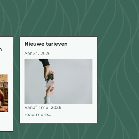
Nieuwe tarieven
n
Apr 21, 2026
Vanaf 1 mei 2026
read more…