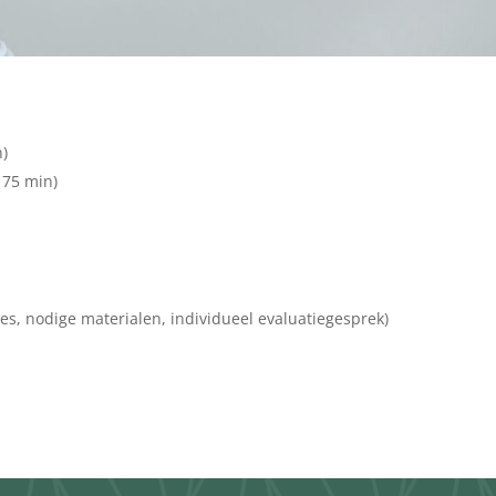
n)
 75 min)
ies, nodige materialen, individueel evaluatiegesprek)