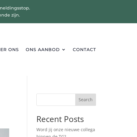
nmeldingsstop.
nde zijn.
ER ONS
ONS AANBOD
CONTACT
Search
Recent Posts
Word jij onze nieuwe collega
binnen de TG?