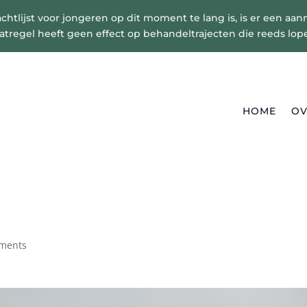
tlijst voor jongeren op dit moment te lang is, is er een aa
tregel heeft geen effect op behandeltrajecten die reeds lope
HOME
OV
ments